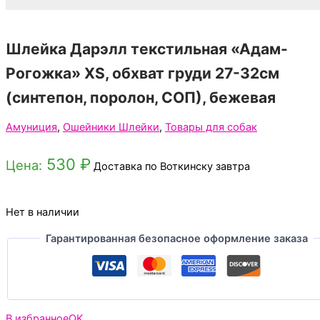
Шлейка Дарэлл текстильная «Адам-
Рогожка» XS, обхват груди 27-32см
(синтепон, поролон, СОП), бежевая
Амуниция
,
Ошейники Шлейки
,
Товары для собак
530
₽
Цена:
Доставка по Воткинску завтра
Нет в наличии
Гарантированная безопасное оформление заказа
В избранное
OK