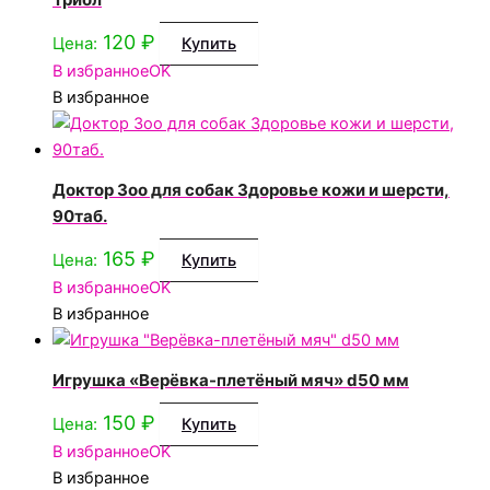
120
₽
Цена:
Купить
В избранное
OK
В избранное
Доктор Зоо для собак Здоровье кожи и шерсти,
90таб.
165
₽
Цена:
Купить
В избранное
OK
В избранное
Игрушка «Верёвка-плетёный мяч» d50 мм
150
₽
Цена:
Купить
В избранное
OK
В избранное