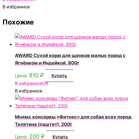
В избранное
Похожие
AWARD Сухой корм для щенков малых пород с
Ягнёнком и Индейкой, 800г
810
₽
Цена:
Купить
В избранное
OK
В избранное
Мнямс консервы «Фитнес» для собак всех пород
Телятина (паштет), 200г
200
₽
Цена:
Купить