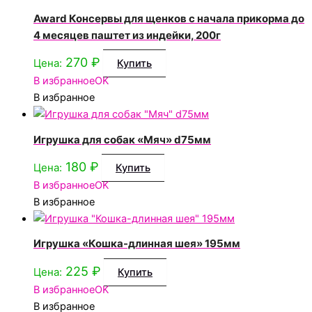
Award Консервы для щенков с начала прикорма до
4 месяцев паштет из индейки, 200г
270
₽
Цена:
Купить
В избранное
OK
В избранное
Игрушка для собак «Мяч» d75мм
180
₽
Цена:
Купить
В избранное
OK
В избранное
Игрушка «Кошка-длинная шея» 195мм
225
₽
Цена:
Купить
В избранное
OK
В избранное