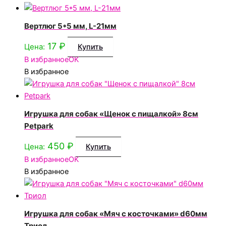
Вертлюг 5*5 мм, L-21мм
17
₽
Цена:
Купить
В избранное
OK
В избранное
Игрушка для собак «Щенок с пищалкой» 8см
Petpark
450
₽
Цена:
Купить
В избранное
OK
В избранное
Игрушка для собак «Мяч с косточками» d60мм
Триол