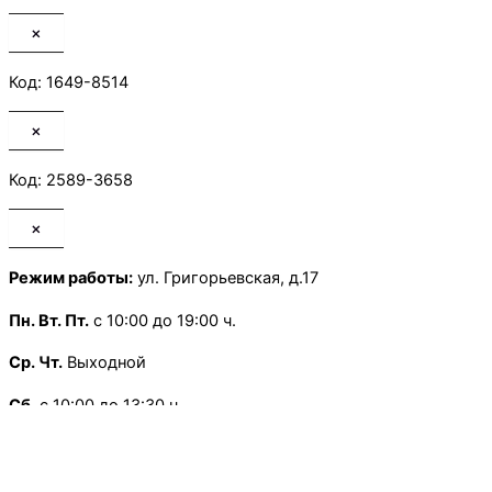
×
Код: 1649-8514
×
Код: 2589-3658
×
Режим работы:
ул. Григорьевская, д.17
Пн.
Вт. Пт.
с 10:00 до 19:00 ч.
Ср. Чт.
Выходной
Сб.
с 10:00 до 13:30 ч.
Воскресенье
— Выходной