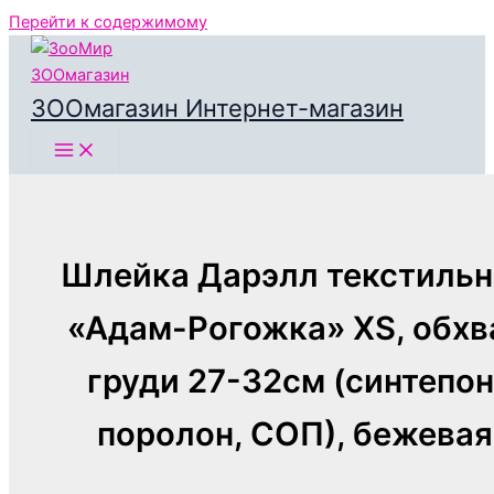
Перейти к содержимому
ЗООмагазин Интернет-магазин
Шлейка Дарэлл текстильн
«Адам-Рогожка» XS, обхв
груди 27-32см (синтепон
поролон, СОП), бежевая