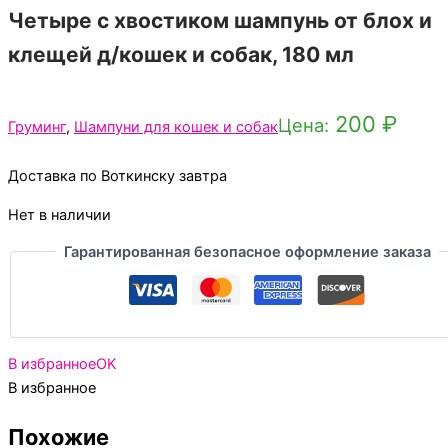
Четыре с хвостиком шампунь от блох и
клещей д/кошек и собак, 180 мл
200
₽
Цена:
Груминг
,
Шампуни для кошек и собак
Доставка по Воткинску завтра
Нет в наличии
Гарантированная безопасное оформление заказа
В избранное
OK
В избранное
Похожие