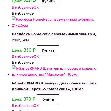
240
₽
Цена:
Купить
В избранное
OK
В избранное
Расчёска HomePet с переменными зубьями,
21*2,5см
350
₽
Цена:
Купить
В избранное
OK
В избранное
IvSanBERNARD Шампунь для собак и кошек с
длинной шерстью «Маракуйя», 100мл
370
₽
Цена:
Купить
В избранное
OK