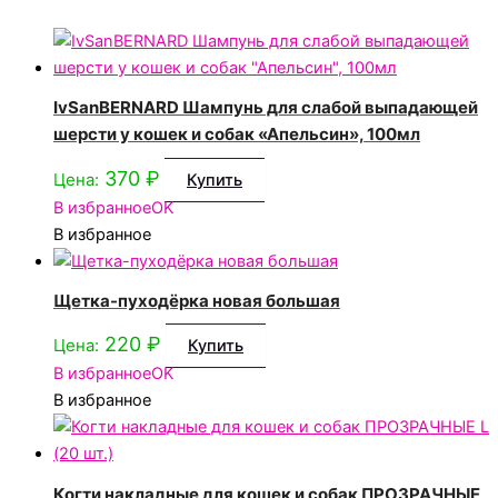
IvSanBERNARD Шампунь для слабой выпадающей
шерсти у кошек и собак «Апельсин», 100мл
370
₽
Цена:
Купить
В избранное
OK
В избранное
Щетка-пуходёрка новая большая
220
₽
Цена:
Купить
В избранное
OK
В избранное
Когти накладные для кошек и собак ПРОЗРАЧНЫЕ