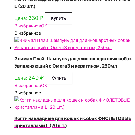
L (20 шт.)
330
₽
Цена:
Купить
В избранное
OK
В избранное
Энимал Плэй Шампунь для длинношерстных собак
Увлажняющий с Омега3 и кератином, 250мл
240
₽
Цена:
Купить
В избранное
OK
В избранное
Когти накладные для кошек и собак ФИОЛЕТОВЫЕ
кристаллами L (20 шт.)