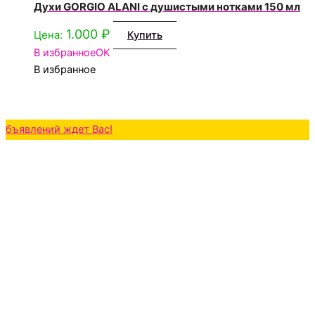
Духи GORGIO ALANI с душистыми нотками 150 мл
1.000
₽
Цена:
Купить
В избранное
OK
В избранное
ений ждет Вас!