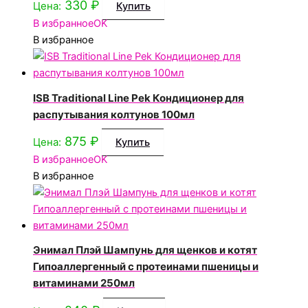
330
₽
Цена:
Купить
В избранное
OK
В избранное
ISB Traditional Line Pek Кондиционер для
распутывания колтунов 100мл
875
₽
Цена:
Купить
В избранное
OK
В избранное
Энимал Плэй Шампунь для щенков и котят
Гипоаллергенный с протеинами пшеницы и
витаминами 250мл