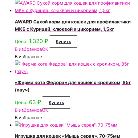
AWARD Сухой корм для кошек для профилактики
МКБ с Курицей, клюквой и цикорием, 1,5кг
1.320
₽
Цена:
Купить
В избранное
OK
В избранное
«Ферма кота Федора» для кошек с кроликом, 85г
(пауч)
63
₽
Цена:
Купить
В избранное
OK
В избранное
Игрушка для кошек «Мышь серая», 70-75мм