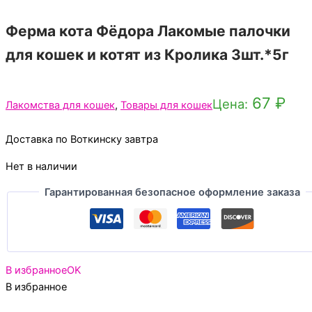
Ферма кота Фёдора Лакомые палочки
для кошек и котят из Кролика 3шт.*5г
67
₽
Цена:
Лакомства для кошек
,
Товары для кошек
Доставка по Воткинску завтра
Нет в наличии
Гарантированная безопасное оформление заказа
В избранное
OK
В избранное