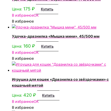
175
₽
Цена:
Купить
В избранное
OK
В избранное
Удочка-дразнилка «Мышка мини», 45/500 мм
160
₽
Цена:
Купить
В избранное
OK
В избранное
Игрушка для кошек «Дразнилка со звёздочками» с
кошачьей мятой
420
₽
Цена:
Купить
В избранное
OK
В избранное