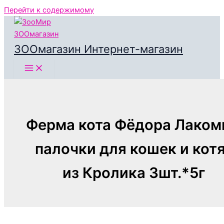
Перейти к содержимому
ЗООмагазин Интернет-магазин
Ферма кота Фёдора Лако
палочки для кошек и кот
из Кролика 3шт.*5г