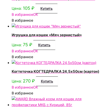
105
₽
Цена:
Купить
В избранное
OK
В избранное
Игрушка для кошек «Мяч зернистый»
75
₽
Цена:
Купить
В избранное
OK
В избранное
Когтеточка КОГТЕДРАЛКА 24,5х50см (картон)
270
₽
Цена:
Купить
В избранное
OK
В избранное