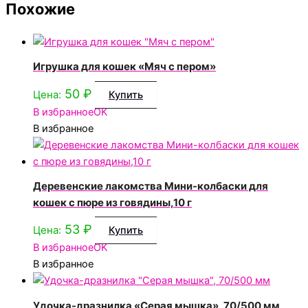
Похожие
Игрушка для кошек «Мяч с пером»
50
₽
Цена:
Купить
В избранное
OK
В избранное
Деревенские лакомства Мини-колбаски для
кошек с пюре из говядины,10 г
53
₽
Цена:
Купить
В избранное
OK
В избранное
Удочка-дразнилка «Серая мышка», 70/500 мм