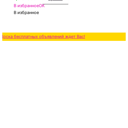
В избранное
OK
В избранное
бесплатных объявлений ждет Вас!