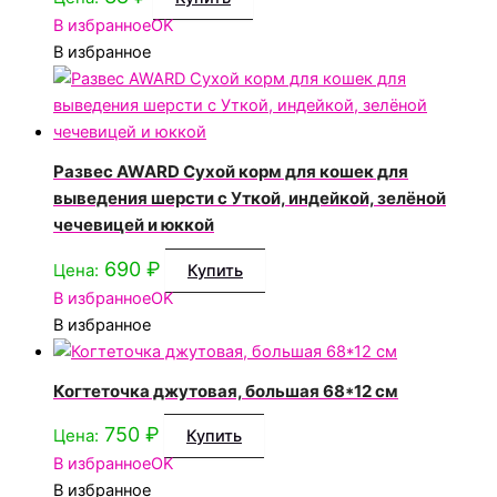
В избранное
OK
В избранное
Развес AWARD Сухой корм для кошек для
выведения шерсти с Уткой, индейкой, зелёной
чечевицей и юккой
690
₽
Цена:
Купить
В избранное
OK
В избранное
Когтеточка джутовая, большая 68*12 см
750
₽
Цена:
Купить
В избранное
OK
В избранное