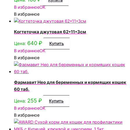
Купить
В избранное
OK
В избранное
Когтеточка джутовая 62*11*3см
640
₽
Цена:
Купить
В избранное
OK
В избранное
Фармавит Нео для беременных и кормящих кошек
60 таб.
255
₽
Цена:
Купить
В избранное
OK
В избранное