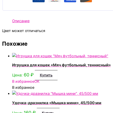
Описание
Цвет может отличаться
Похожие
Игрушка для кошек «Мяч футбольный, теннисный»
60
₽
Цена:
Купить
В избранное
OK
В избранное
Удочка-дразнилка «Мышка мини», 45/500 мм
160
₽
Цена: