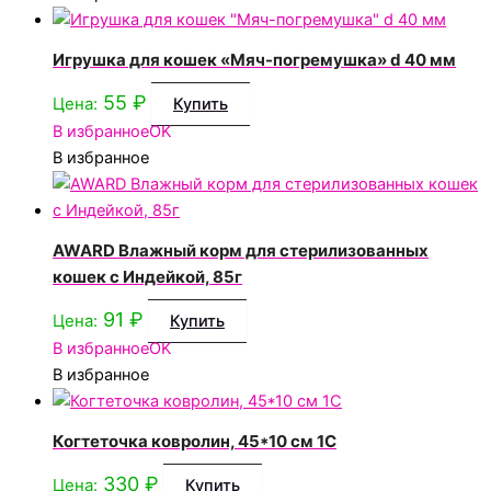
Игрушка для кошек «Мяч-погремушка» d 40 мм
55
₽
Цена:
Купить
В избранное
OK
В избранное
AWARD Влажный корм для стерилизованных
кошек с Индейкой, 85г
91
₽
Цена:
Купить
В избранное
OK
В избранное
Когтеточка ковролин, 45*10 см 1С
330
₽
Цена:
Купить