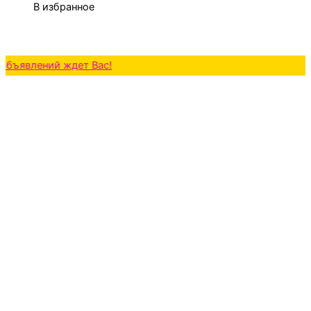
В избранное
ений ждет Вас!