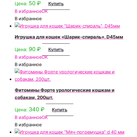
50
₽
Цена:
Купить
В избранное
OK
В избранное
Игрушка для кошек «Шарик-спираль», D45мм
90
₽
Цена:
Купить
В избранное
OK
В избранное
Фитомины Форте урологические кошкам и
собакам, 200шт.
340
₽
Цена:
Купить
В избранное
OK
В избранное