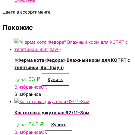
Описание
Цвета в ассортименте
Похожие
«Ферма кота Федора» Влажный корм для КОТЯТ с
телятиной, 85г (пауч)
63
₽
Цена:
Купить
В избранное
OK
В избранное
Когтеточка джутовая 62*11*3см
640
₽
Цена:
Купить
В избранное
OK