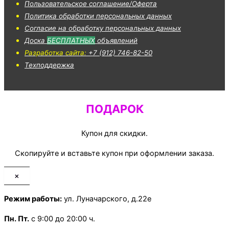
Пользовательское соглашение/Оферта
Политика обработки персональных данных
Согласие на обработку персональных данных
Доска
БЕСПЛАТНЫХ
объявлений
Разработка сайта:
+7 (912) 746-82-50
Техподдержка
ПОДАРОК
Купон для скидки.
Скопируйте и вставьте купон при оформлении заказа.
×
Режим работы:
ул. Луначарского, д.22е
Пн.
Пт.
с 9:00 до 20:00 ч.