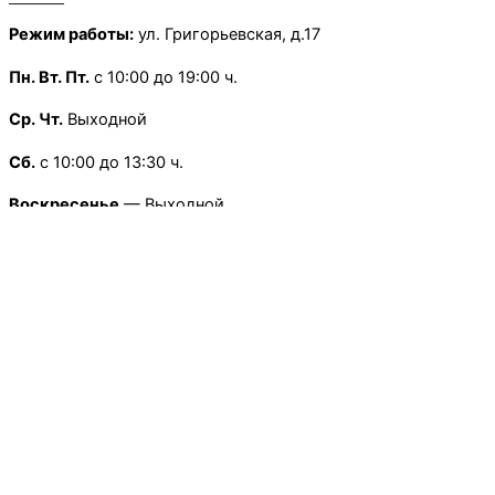
Режим работы:
ул. Григорьевская, д.17
Пн.
Вт. Пт.
с 10:00 до 19:00 ч.
Ср. Чт.
Выходной
Сб.
с 10:00 до 13:30 ч.
Воскресенье
— Выходной
×
Режим работы:
Школьная, д.13
Пн.
-Пт
с 9:00 до 18:00 ч.
Сб.
Вс.
— Выходной
×