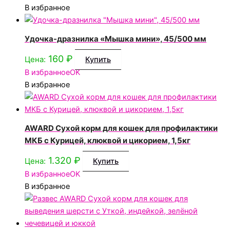
В избранное
Удочка-дразнилка «Мышка мини», 45/500 мм
160
₽
Цена:
Купить
В избранное
OK
В избранное
AWARD Сухой корм для кошек для профилактики
МКБ с Курицей, клюквой и цикорием, 1,5кг
1.320
₽
Цена:
Купить
В избранное
OK
В избранное