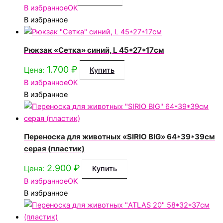
В избранное
OK
В избранное
Рюкзак «Сетка» синий, L 45*27*17см
1.700
₽
Цена:
Купить
В избранное
OK
В избранное
Переноска для животных «SIRIO BIG» 64*39*39см
серая (пластик)
2.900
₽
Цена:
Купить
В избранное
OK
В избранное