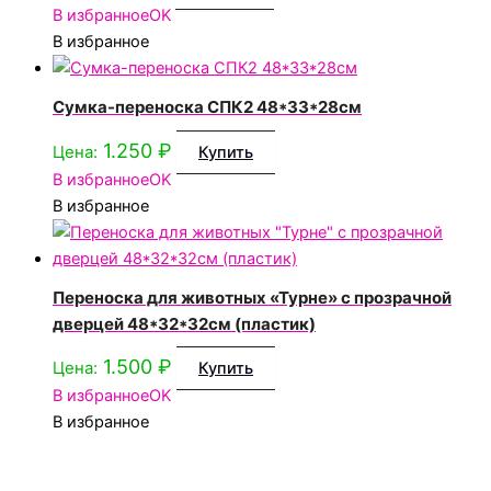
В избранное
OK
В избранное
Сумка-переноска СПК2 48*33*28см
1.250
₽
Цена:
Купить
В избранное
OK
В избранное
Переноска для животных «Турне» с прозрачной
дверцей 48*32*32см (пластик)
1.500
₽
Цена:
Купить
В избранное
OK
В избранное