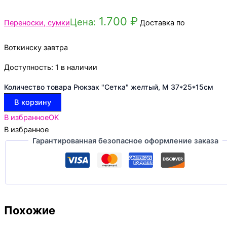
1.700
₽
Цена:
Переноски, сумки
Доставка по
Воткинску завтра
Доступность:
1 в наличии
Количество товара Рюкзак "Сетка" желтый, M 37*25*15см
В корзину
В избранное
OK
В избранное
Гарантированная безопасное оформление заказа
Похожие