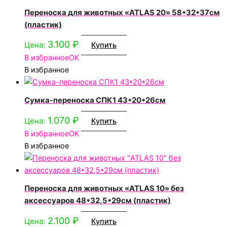
Переноска для животных «ATLAS 20» 58*32*37см
(пластик)
3.100
₽
Цена:
Купить
В избранное
OK
В избранное
Сумка-переноска СПК1 43*20*26см
1.070
₽
Цена:
Купить
В избранное
OK
В избранное
Переноска для животных «ATLAS 10» без
аксессуаров 48*32,5*29см (пластик)
2.100
₽
Цена:
Купить