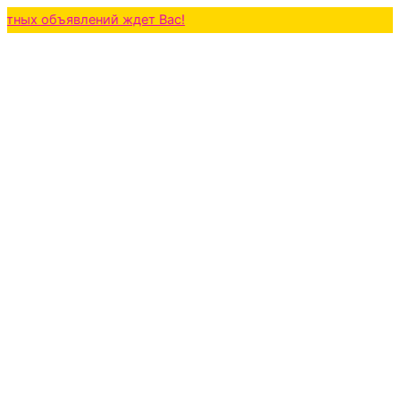
объявлений ждет Вас!