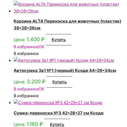
Корзина ALTA Переноска для животных (пластик)
38*28*26см
1.400
₽
Цена:
Купить
В избранное
OK
В избранное
Автосумка 3в1 №1 (черный) Ксоди 44*29*34см
3.200
₽
Цена:
Купить
В избранное
OK
В избранное
Сумка-переноска №3 42*28*27 см Ксоди
1.160
₽
Цена:
Купить