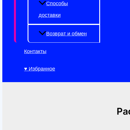
Способы
доставки
Возврат и обмен
Контакты
♥ Избранное
Ра