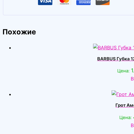
Похожие
BARBUS Губка 1
Цена:
В
Грот А
Цена:
В