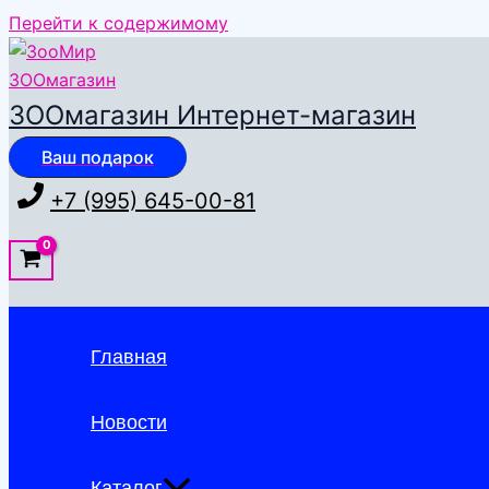
Перейти к содержимому
ЗООмагазин Интернет-магазин
Ваш подарок
+7 (995) 645-00-81
Главная
Новости
Каталог