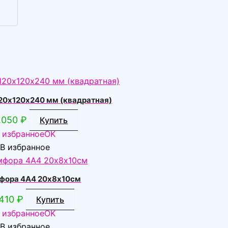
20х120х240 мм (квадратная)
1.050
₽
Купить
 избранное
OK
В избранное
мфора 4А4 20х8х10см
410
₽
Купить
 избранное
OK
В избранное