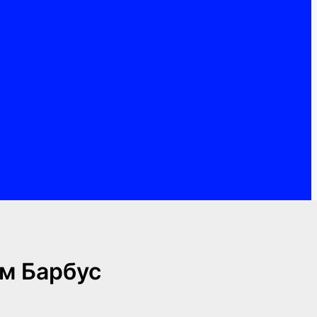
см Барбус