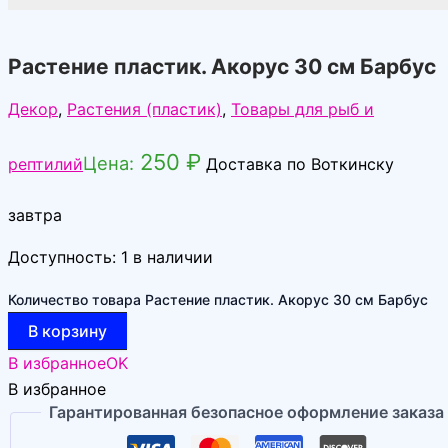
Растение пластик. Акорус 30 см Барбус
Декор
,
Растения (пластик)
,
Товары для рыб и
250
₽
Цена:
рептилий
Доставка по Воткинску
завтра
Доступность:
1 в наличии
Количество товара Растение пластик. Акорус 30 см Барбус
В корзину
В избранное
OK
В избранное
Гарантированная безопасное оформление заказа