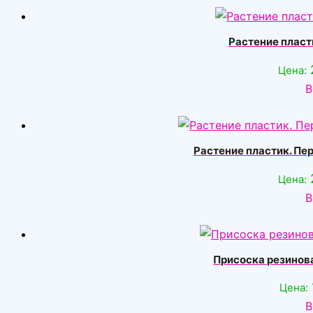
Растение пласт
Цена:
В
Растение пластик. Пе
Цена:
В
Присоска резинов
Цена:
В