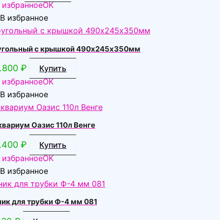
 избранное
OK
В избранное
угольный с крышкой 490х245х350мм
.800
₽
Купить
 избранное
OK
В избранное
квариум Оазис 110л Венге
.400
₽
Купить
 избранное
OK
В избранное
ик для трубки Ф-4 мм 081