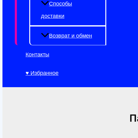
Способы
доставки
Возврат и обмен
Контакты
♥ Избранное
П