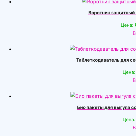
Воротник защитный н
Цена:
В
Таблеткодаватель для со
Цена:
В
Био пакеты для выгула с
Цена:
В