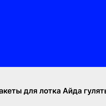
акеты для лотка Айда гулять