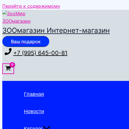
Перейти к содержимому
ЗООмагазин Интернет-магазин
Ваш подарок
+7 (995) 645-00-81
Главная
Новости
Каталог