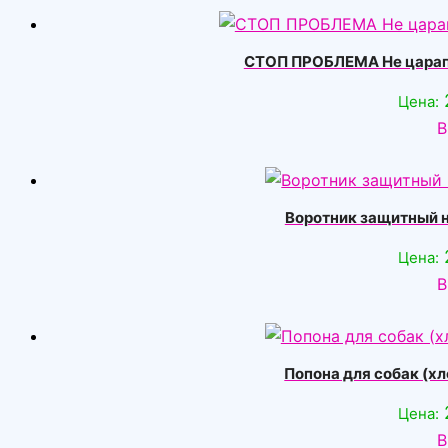
СТОП ПРОБЛЕМА Не царапае
Цена:
В
Воротник защитный на
Цена:
В
Попона для собак (хл
Цена:
В