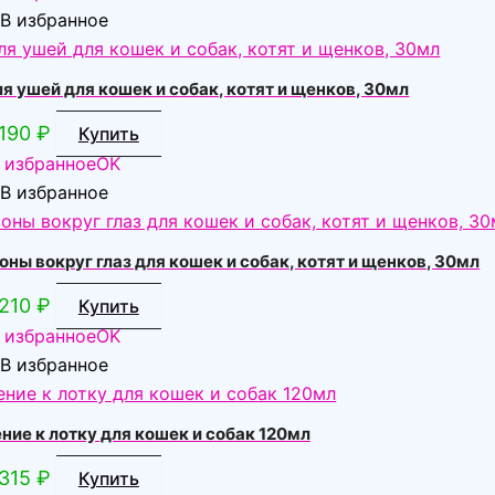
В избранное
ушей для кошек и собак, котят и щенков, 30мл
190
₽
Купить
 избранное
OK
В избранное
ы вокруг глаз для кошек и собак, котят и щенков, 30мл
210
₽
Купить
 избранное
OK
В избранное
е к лотку для кошек и собак 120мл
315
₽
Купить