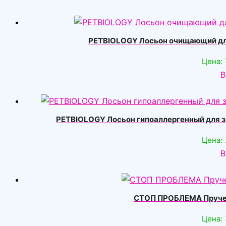
PETBIOLOGY Лосьон очищающий для 
Цена:
В
PETBIOLOGY Лосьон гипоаллергенный для зон
Цена:
В
СТОП ПРОБЛЕМА Пручени
Цена: