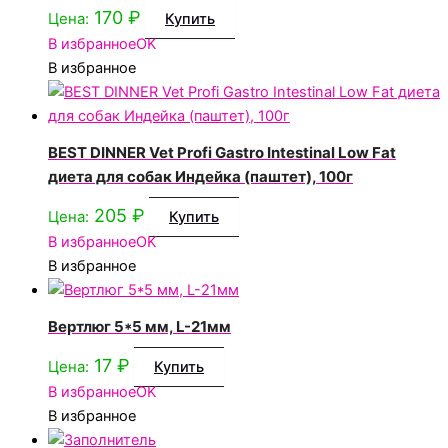
170
₽
Цена:
Купить
В избранное
OK
В избранное
BEST DINNER Vet Profi Gastro Intestinal Low Fat
диета для собак Индейка (паштет), 100г
205
₽
Цена:
Купить
В избранное
OK
В избранное
Вертлюг 5*5 мм, L-21мм
17
₽
Цена:
Купить
В избранное
OK
В избранное