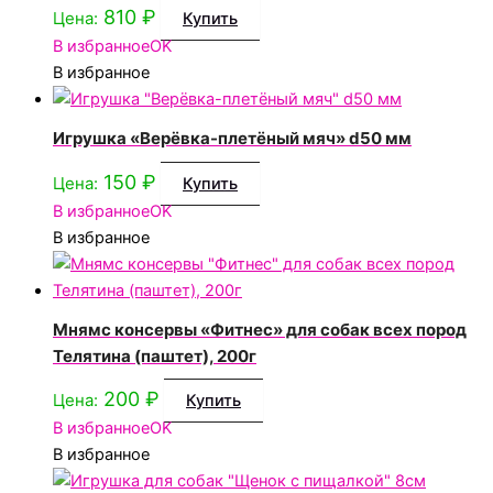
810
₽
Цена:
Купить
В избранное
OK
В избранное
Игрушка «Верёвка-плетёный мяч» d50 мм
150
₽
Цена:
Купить
В избранное
OK
В избранное
Мнямс консервы «Фитнес» для собак всех пород
Телятина (паштет), 200г
200
₽
Цена:
Купить
В избранное
OK
В избранное