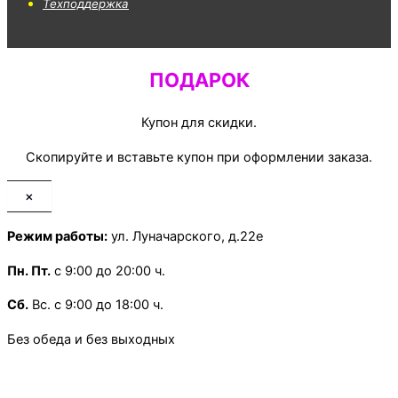
Техподдержка
ПОДАРОК
Купон для скидки.
Скопируйте и вставьте купон при оформлении заказа.
×
Режим работы:
ул. Луначарского, д.22е
Пн.
Пт.
с 9:00 до 20:00 ч.
Сб.
Вс. с 9:00 до 18:00 ч.
Без обеда и без выходных