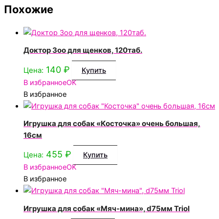
Похожие
Доктор Зоо для щенков, 120таб.
140
₽
Цена:
Купить
В избранное
OK
В избранное
Игрушка для собак «Косточка» очень большая,
16см
455
₽
Цена:
Купить
В избранное
OK
В избранное
Игрушка для собак «Мяч-мина», d75мм Triol