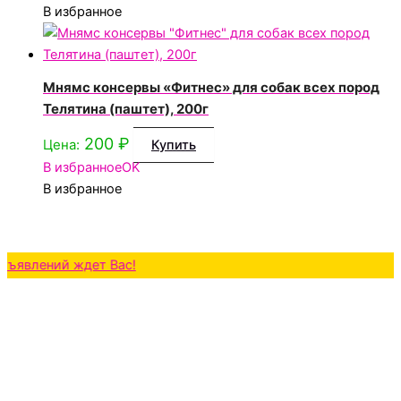
В избранное
Мнямс консервы «Фитнес» для собак всех пород
Телятина (паштет), 200г
200
₽
Цена:
Купить
В избранное
OK
В избранное
ний ждет Вас!