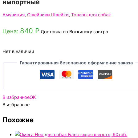
импортный
Амуниция
,
Ошейники Шлейки
,
Товары для собак
840
₽
Цена:
Доставка по Воткинску завтра
Нет в наличии
Гарантированная безопасное оформление заказа
В избранное
OK
В избранное
Похожие