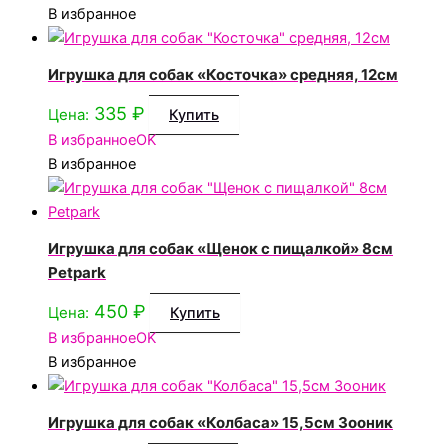
В избранное
Игрушка для собак «Косточка» средняя, 12см
335
₽
Цена:
Купить
В избранное
OK
В избранное
Игрушка для собак «Щенок с пищалкой» 8см
Petpark
450
₽
Цена:
Купить
В избранное
OK
В избранное
Игрушка для собак «Колбаса» 15,5см Зооник