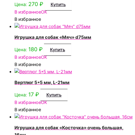
270
₽
Цена:
Купить
В избранное
OK
В избранное
Игрушка для собак «Мяч» d75мм
180
₽
Цена:
Купить
В избранное
OK
В избранное
Вертлюг 5*5 мм, L-21мм
17
₽
Цена:
Купить
В избранное
OK
В избранное
Игрушка для собак «Косточка» очень большая,
16см