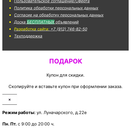
Пользовательское соглашение/Оферта
Политика обработки персональных данных
Согласие на обработку персональных данных
Доска
БЕСПЛАТНЫХ
объявлений
Разработка сайта:
+7 (912) 746-82-50
Техподдержка
ПОДАРОК
Купон для скидки.
Скопируйте и вставьте купон при оформлении заказа.
×
Режим работы:
ул. Луначарского, д.22е
Пн.
Пт.
с 9:00 до 20:00 ч.