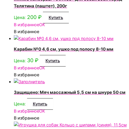
Телятина (паштет), 200г
200
₽
Цена:
Купить
В избранное
OK
В избранное
Карабин №0 4,6 см, ушко под полосу 8-10 мм
30
₽
Цена:
Купить
В избранное
OK
В избранное
Защищено: Мяч массажный 5,5 см на шнуре 50 см
Цена:
Купить
В избранное
OK
В избранное