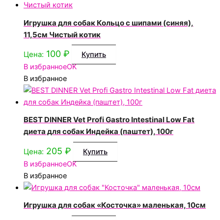
Игрушка для собак Кольцо с шипами (синяя),
11,5см Чистый котик
100
₽
Цена:
Купить
В избранное
OK
В избранное
BEST DINNER Vet Profi Gastro Intestinal Low Fat
диета для собак Индейка (паштет), 100г
205
₽
Цена:
Купить
В избранное
OK
В избранное
Игрушка для собак «Косточка» маленькая, 10см