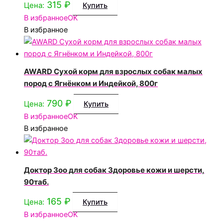
315
₽
Цена:
Купить
В избранное
OK
В избранное
AWARD Сухой корм для взрослых собак малых
пород с Ягнёнком и Индейкой, 800г
790
₽
Цена:
Купить
В избранное
OK
В избранное
Доктор Зоо для собак Здоровье кожи и шерсти,
90таб.
165
₽
Цена:
Купить
В избранное
OK