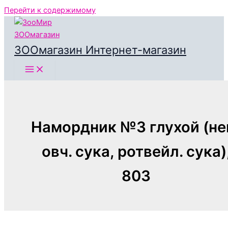
Перейти к содержимому
ЗООмагазин Интернет-магазин
Намордник №3 глухой (не
овч. сука, ротвейл. сука)
803