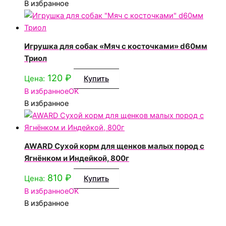
В избранное
Игрушка для собак «Мяч с косточками» d60мм
Триол
120
₽
Цена:
Купить
В избранное
OK
В избранное
AWARD Сухой корм для щенков малых пород с
Ягнёнком и Индейкой, 800г
810
₽
Цена:
Купить
В избранное
OK
В избранное