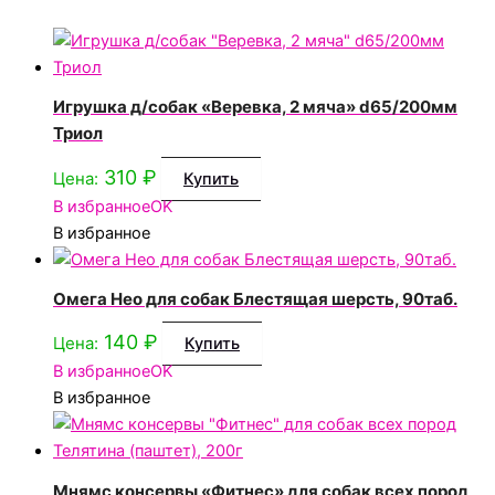
Игрушка д/собак «Веревка, 2 мяча» d65/200мм
Триол
310
₽
Цена:
Купить
В избранное
OK
В избранное
Омега Нео для собак Блестящая шерсть, 90таб.
140
₽
Цена:
Купить
В избранное
OK
В избранное
Мнямс консервы «Фитнес» для собак всех пород