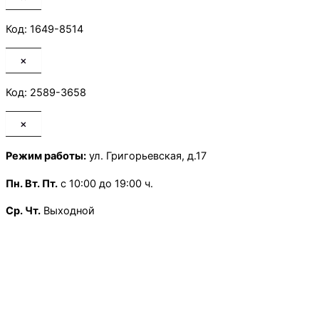
Код: 1649-8514
×
Код: 2589-3658
×
Режим работы:
ул. Григорьевская, д.17
Пн.
Вт. Пт.
с 10:00 до 19:00 ч.
Ср. Чт.
Выходной
Сб.
с 10:00 до 13:30 ч.
Воскресенье
— Выходной
×