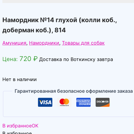
Намордник №14 глухой (колли коб.,
доберман коб.), 814
Амуниция
,
Намордники
,
Товары для собак
720
₽
Цена:
Доставка по Воткинску завтра
Нет в наличии
Гарантированная безопасное оформление заказа
В избранное
OK
В избранное