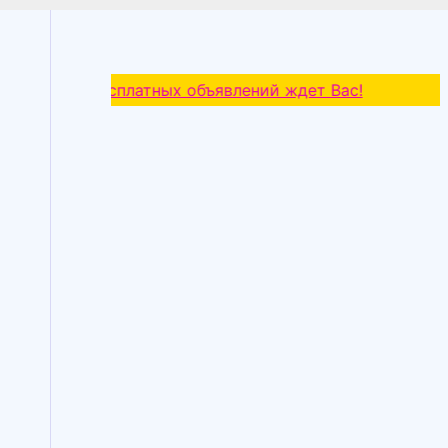
оска бесплатных объявлений ждет Вас!