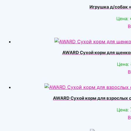
Игрушка д/собак
Цена:
В
AWARD Сухой корм для щенков
Цена:
В
AWARD Сухой корм для взрослых с
Цена:
В