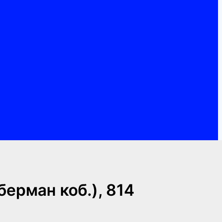
берман коб.), 814