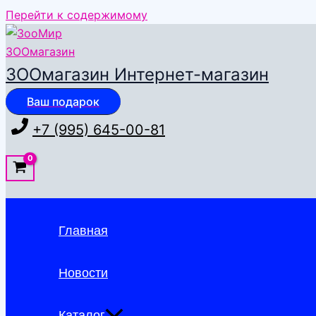
Перейти к содержимому
ЗООмагазин Интернет-магазин
Ваш подарок
+7 (995) 645-00-81
Главная
Новости
Каталог