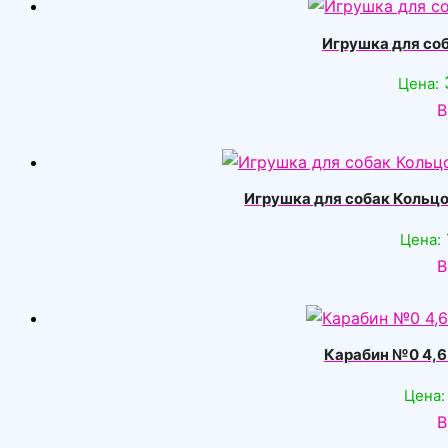
Игрушка для соб
Цена:
В
Игрушка для собак Кольцо 
Цена:
В
Карабин №0 4,6 
Цена:
В