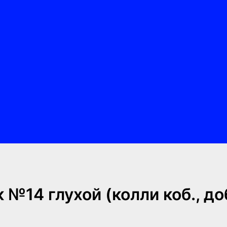
№14 глухой (колли коб., до