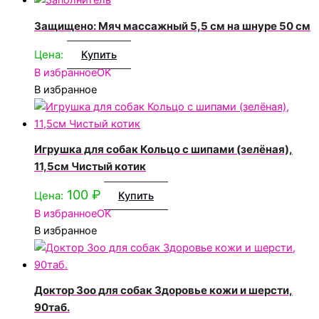
Защищено: Мяч массажный 5,5 см на шнуре 50 см
Цена:
Купить
В избранное
OK
В избранное
Игрушка для собак Кольцо с шипами (зелёная),
11,5см Чистый котик
100
₽
Цена:
Купить
В избранное
OK
В избранное
Доктор Зоо для собак Здоровье кожи и шерсти,
90таб.