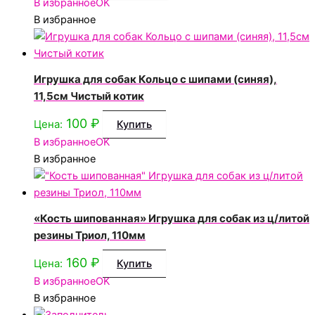
В избранное
OK
В избранное
Игрушка для собак Кольцо с шипами (синяя),
11,5см Чистый котик
100
₽
Цена:
Купить
В избранное
OK
В избранное
«Кость шипованная» Игрушка для собак из ц/литой
резины Триол, 110мм
160
₽
Цена:
Купить
В избранное
OK
В избранное