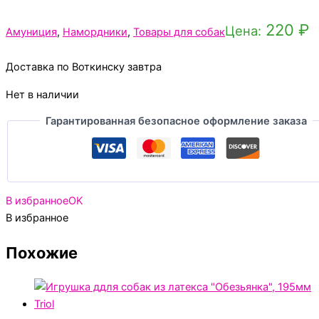
220
₽
Цена:
Амуниция
,
Намордники
,
Товары для собак
Доставка по Воткинску завтра
Нет в наличии
Гарантированная безопасное оформление заказа
В избранное
OK
В избранное
Похожие