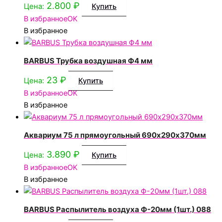
2.800
₽
Цена:
Купить
В избранное
OK
В избранное
BARBUS Трубка воздушная Ф4 мм
23
₽
Цена:
Купить
В избранное
OK
В избранное
Аквариум 75 л прямоугольный 690х290х370мм
3.890
₽
Цена:
Купить
В избранное
OK
В избранное
BARBUS Распылитель воздуха Ф-20мм (1шт.) 088