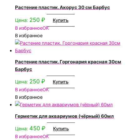
Растение пластик. Акорус 30 см Барбус
250
₽
Цена:
Купить
В избранное
OK
В избранное
Растение пластик. Горгонария красная 30см
Барбус
250
₽
Цена:
Купить
В избранное
OK
В избранное
Герметик для аквариумов (чёрный) 60мл
450
₽
Цена:
Купить
В избранное
OK