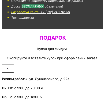
Согласие на обработку персональных данных
Доска
БЕСПЛАТНЫХ
объявлений
Разработка сайта:
+7 (912) 746-82-50
Техподдержка
ПОДАРОК
Купон для скидки.
Скопируйте и вставьте купон при оформлении заказа.
×
Режим работы:
ул. Луначарского, д.22е
Пн.
Пт.
с 9:00 до 20:00 ч.
Сб.
Вс. с 9:00 до 18:00 ч.