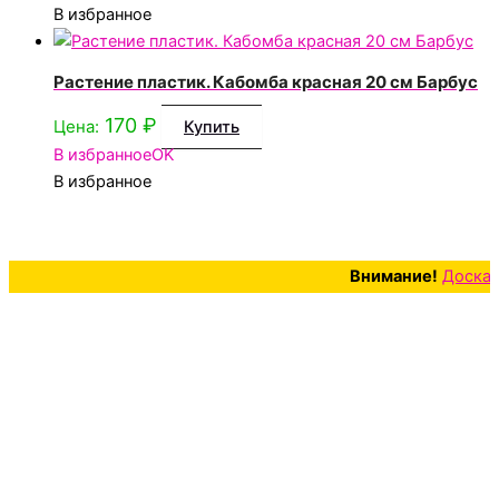
В избранное
Растение пластик. Кабомба красная 20 см Барбус
170
₽
Цена:
Купить
В избранное
OK
В избранное
Внимание!
Доска беспла