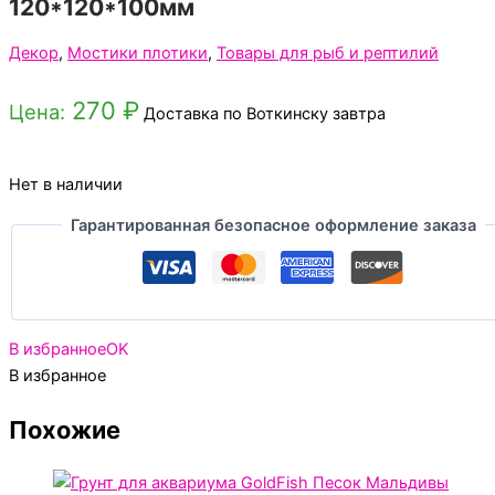
120*120*100мм
Декор
,
Мостики плотики
,
Товары для рыб и рептилий
270
₽
Цена:
Доставка по Воткинску завтра
Нет в наличии
Гарантированная безопасное оформление заказа
В избранное
OK
В избранное
Похожие