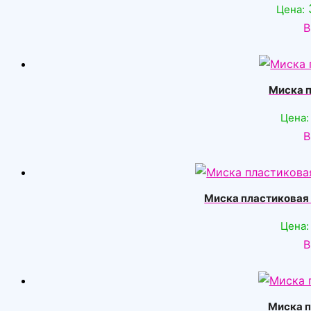
Цена:
В
Миска п
Цена:
В
Миска пластиковая 
Цена:
В
Миска п