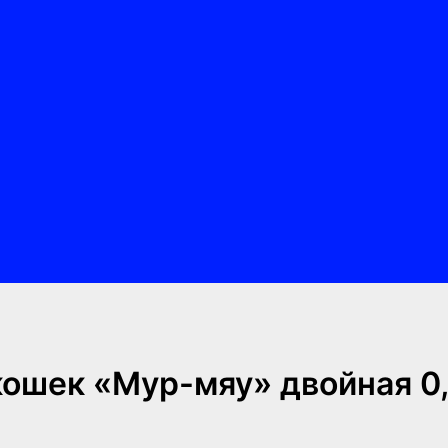
кошек «Мур-мяу» двойная 0,