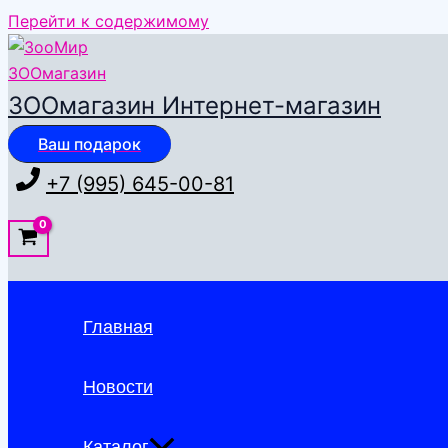
Перейти к содержимому
ЗООмагазин Интернет-магазин
Ваш подарок
+7 (995) 645-00-81
Главная
Новости
Каталог