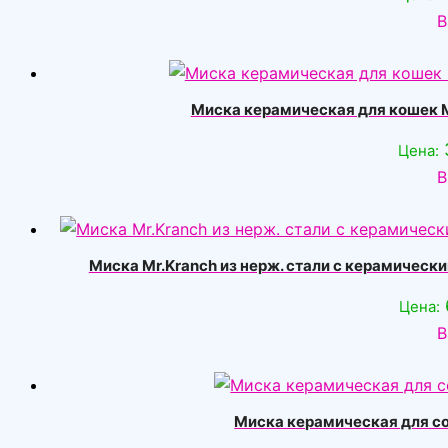
В
Миска керамическая для кошек М
Цена:
В
Миска Mr.Kranch из нерж. стали с керамичес
Цена:
В
Миска керамическая для со