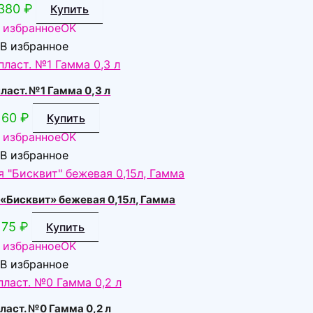
380
₽
Купить
 избранное
OK
В избранное
ласт. №1 Гамма 0,3 л
60
₽
Купить
 избранное
OK
В избранное
«Бисквит» бежевая 0,15л, Гамма
75
₽
Купить
 избранное
OK
В избранное
ласт. №0 Гамма 0,2 л