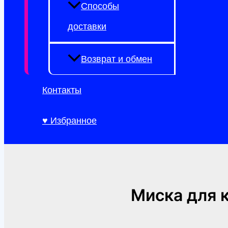
Способы
доставки
Возврат и обмен
Контакты
♥ Избранное
Миска для 