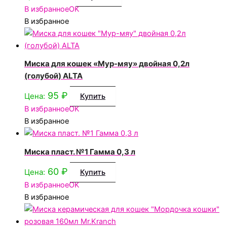
В избранное
OK
В избранное
Миска для кошек «Мур-мяу» двойная 0,2л
(голубой) ALTA
95
₽
Цена:
Купить
В избранное
OK
В избранное
Миска пласт. №1 Гамма 0,3 л
60
₽
Цена:
Купить
В избранное
OK
В избранное