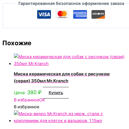
Гарантированная безопасное оформление заказа
Похожие
Миска керамическая для собак с рисунком
(серая) 350мл Mr.Kranch
380
₽
Цена:
Купить
В избранное
OK
В избранное