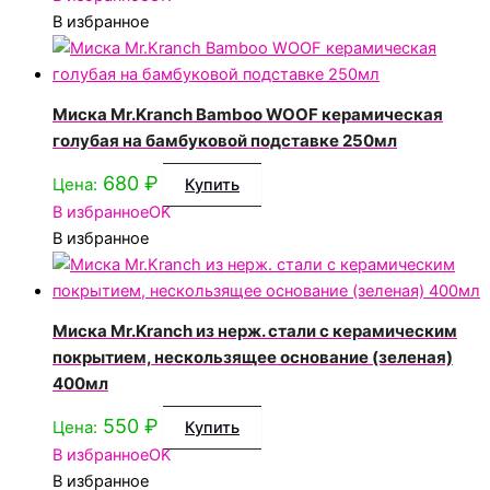
В избранное
Миска Mr.Kranch Bamboo WOOF керамическая
голубая на бамбуковой подставке 250мл
680
₽
Цена:
Купить
В избранное
OK
В избранное
Миска Mr.Kranch из нерж. стали с керамическим
покрытием, нескользящее основание (зеленая)
400мл
550
₽
Цена:
Купить
В избранное
OK
В избранное