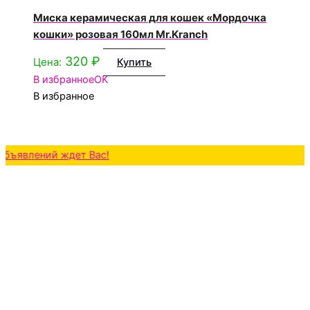
Миска керамическая для кошек «Мордочка
кошки» розовая 160мл Mr.Kranch
320
₽
Цена:
Купить
В избранное
OK
В избранное
ений ждет Вас!