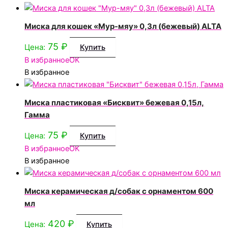
Миска для кошек «Мур-мяу» 0,3л (бежевый) ALTA
75
₽
Цена:
Купить
В избранное
OK
В избранное
Миска пластиковая «Бисквит» бежевая 0,15л,
Гамма
75
₽
Цена:
Купить
В избранное
OK
В избранное
Миска керамическая д/собак с орнаментом 600
мл
420
₽
Цена:
Купить