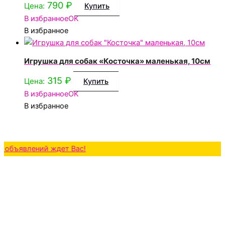
790
₽
Цена:
Купить
В избранное
OK
В избранное
Игрушка для собак «Косточка» маленькая, 10см
315
₽
Цена:
Купить
В избранное
OK
В избранное
влений ждет Вас!