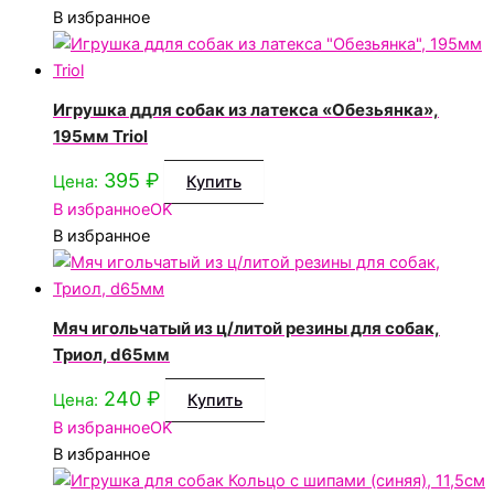
В избранное
Игрушка ддля собак из латекса «Обезьянка»,
195мм Triol
395
₽
Цена:
Купить
В избранное
OK
В избранное
Мяч игольчатый из ц/литой резины для собак,
Триол, d65мм
240
₽
Цена:
Купить
В избранное
OK
В избранное