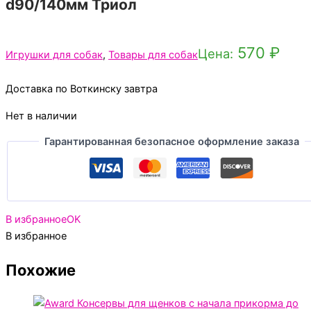
d90/140мм Триол
570
₽
Цена:
Игрушки для собак
,
Товары для собак
Доставка по Воткинску завтра
Нет в наличии
Гарантированная безопасное оформление заказа
В избранное
OK
В избранное
Похожие