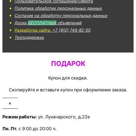
Пользовательское соглашение/Оферта
Политика обработки персональных данных
Согласие на обработку персональных данных
Доска
БЕСПЛАТНЫХ
объявлений
Разработка сайта:
+7 (912) 746-82-50
Техподдержка
ПОДАРОК
Купон для скидки.
Скопируйте и вставьте купон при оформлении заказа.
×
Режим работы:
ул. Луначарского, д.22е
Пн.
Пт.
с 9:00 до 20:00 ч.