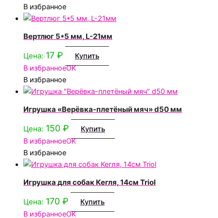
В избранное
Вертлюг 5*5 мм, L-21мм
17
₽
Цена:
Купить
В избранное
OK
В избранное
Игрушка «Верёвка-плетёный мяч» d50 мм
150
₽
Цена:
Купить
В избранное
OK
В избранное
Игрушка для собак Кегля, 14см Triol
170
₽
Цена:
Купить
В избранное
OK