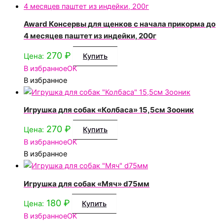
Award Консервы для щенков с начала прикорма до
4 месяцев паштет из индейки, 200г
270
₽
Цена:
Купить
В избранное
OK
В избранное
Игрушка для собак «Колбаса» 15,5см Зооник
270
₽
Цена:
Купить
В избранное
OK
В избранное
Игрушка для собак «Мяч» d75мм
180
₽
Цена:
Купить
В избранное
OK