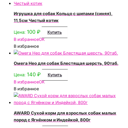
Игрушка для собак Кольцо с шипами (синяя),
11,5см Чистый котик
100
₽
Цена:
Купить
В избранное
OK
В избранное
Омега Нео для собак Блестящая шерсть, 90таб.
140
₽
Цена:
Купить
В избранное
OK
В избранное
AWARD Сухой корм для взрослых собак малых
пород с Ягнёнком и Индейкой, 800г