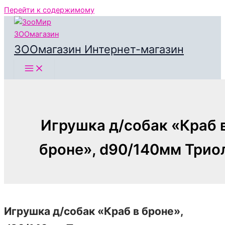
Перейти к содержимому
ЗООмагазин Интернет-магазин
Игрушка д/собак «Краб 
броне», d90/140мм Трио
Игрушка д/собак «Краб в броне»,