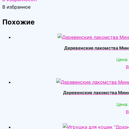
В избранное
Похожие
Деревенские лакомства Мини-
Цена:
В
Деревенские лакомства Мини-
Цена:
В