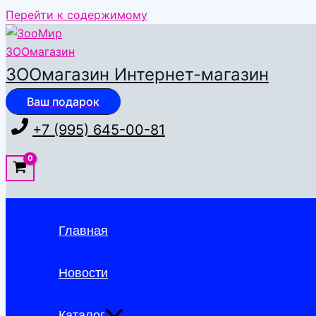
Перейти к содержимому
ЗООмагазин Интернет-магазин
Ваш подарок
+7 (995) 645-00-81
Главная
Новости
Каталог