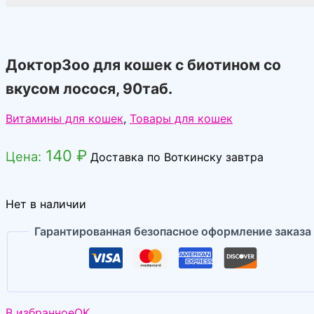
ДокторЗоо для кошек с биотином со
вкусом лосося, 90таб.
Витамины для кошек
,
Товары для кошек
140
₽
Цена:
Доставка по Воткинску завтра
Нет в наличии
Гарантированная безопасное оформление заказа
В избранное
OK