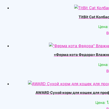
TitBit Cat Колб
Цена:
В
«Ферма кота Федора» Влажный
Цена:
В
AWARD Сухой корм для кошек для профи
Цена:
В