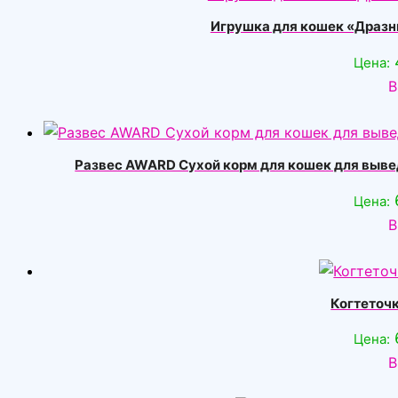
Игрушка для кошек «Дразн
Цена:
В
Развес AWARD Сухой корм для кошек для вывед
Цена:
В
Когтеточ
Цена:
В