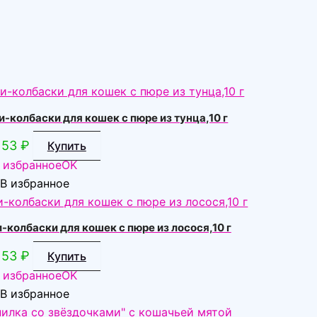
колбаски для кошек с пюре из тунца,10 г
53
₽
Купить
 избранное
OK
В избранное
колбаски для кошек с пюре из лосося,10 г
53
₽
Купить
 избранное
OK
В избранное