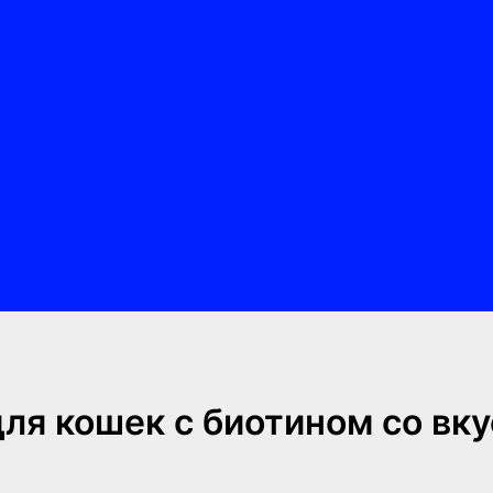
ля кошек с биотином со вку