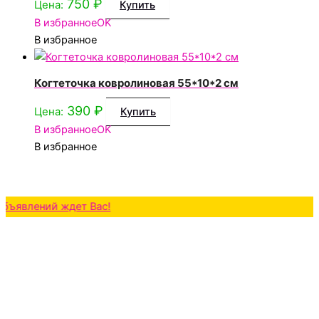
750
₽
Цена:
Купить
В избранное
OK
В избранное
Когтеточка ковролиновая 55*10*2 см
390
₽
Цена:
Купить
В избранное
OK
В избранное
ений ждет Вас!