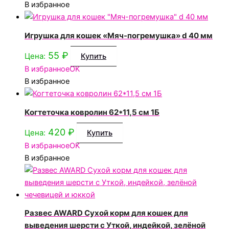
В избранное
Игрушка для кошек «Мяч-погремушка» d 40 мм
55
₽
Цена:
Купить
В избранное
OK
В избранное
Когтеточка ковролин 62*11,5 см 1Б
420
₽
Цена:
Купить
В избранное
OK
В избранное
Развес AWARD Сухой корм для кошек для
выведения шерсти с Уткой, индейкой, зелёной