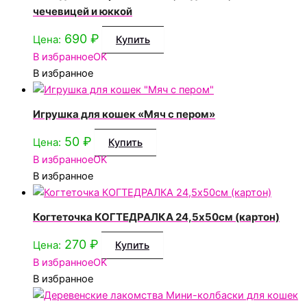
чечевицей и юккой
690
₽
Цена:
Купить
В избранное
OK
В избранное
Игрушка для кошек «Мяч с пером»
50
₽
Цена:
Купить
В избранное
OK
В избранное
Когтеточка КОГТЕДРАЛКА 24,5х50см (картон)
270
₽
Цена:
Купить
В избранное
OK
В избранное