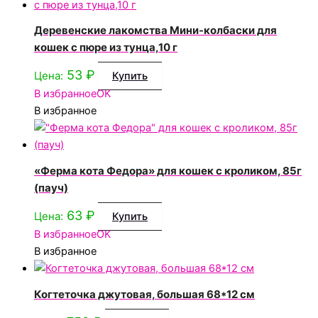
Деревенские лакомства Мини-колбаски для
кошек с пюре из тунца,10 г
53
₽
Цена:
Купить
В избранное
OK
В избранное
«Ферма кота Федора» для кошек с кроликом, 85г
(пауч)
63
₽
Цена:
Купить
В избранное
OK
В избранное
Когтеточка джутовая, большая 68*12 см