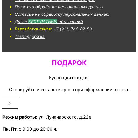
Политика обработки персональных данных
Согласие на обработку персональных данных
Доска
БЕСПЛАТНЫХ
объявлений
Разработка сайта:
+7 (912) 746-82-50
Техподдержка
ПОДАРОК
Купон для скидки.
Скопируйте и вставьте купон при оформлении заказа.
×
Режим работы:
ул. Луначарского, д.22е
Пн.
Пт.
с 9:00 до 20:00 ч.