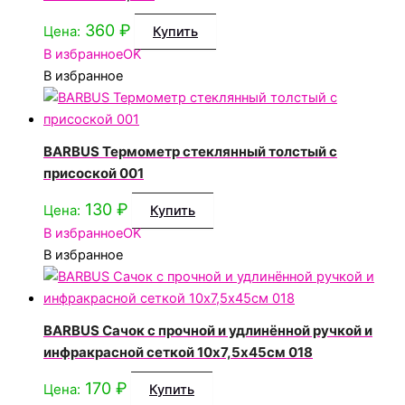
360
₽
Цена:
Купить
В избранное
OK
В избранное
BARBUS Термометр стеклянный толстый с
присоской 001
130
₽
Цена:
Купить
В избранное
OK
В избранное
BARBUS Сачок с прочной и удлинённой ручкой и
инфракрасной сеткой 10х7,5х45см 018
170
₽
Цена:
Купить