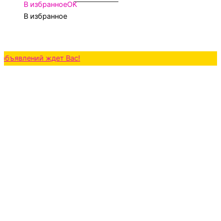
В избранное
OK
В избранное
лений ждет Вас!