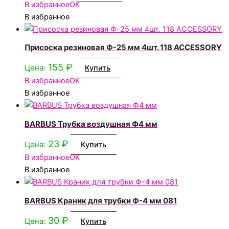
В избранное
OK
В избранное
Присоска резиновая Ф-25 мм 4шт. 118 ACCESSORY
155
₽
Цена:
Купить
В избранное
OK
В избранное
BARBUS Трубка воздушная Ф4 мм
23
₽
Цена:
Купить
В избранное
OK
В избранное
BARBUS Краник для трубки Ф-4 мм 081
30
₽
Цена:
Купить