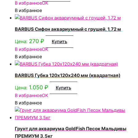
В избранное
OK
В избранное
BARBUS Сифон аквариумный с грушей, 1,72 м
270
₽
Цена:
Купить
В избранное
OK
В избранное
BARBUS Губка 120х120х240 мм (квадратная)
1.050
₽
Цена:
Купить
В избранное
OK
В избранное
Грунт для аквариума GoldFish Песок Мальдивы
ПРЕМИУМ 3,5кг