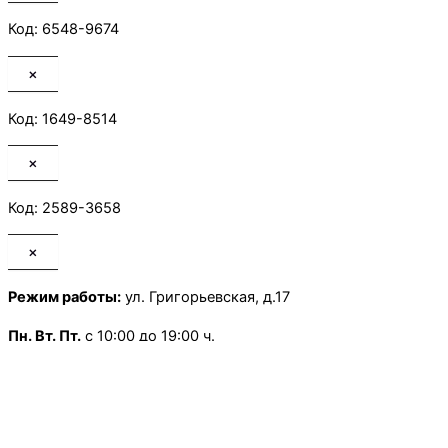
Код: 6548-9674
×
Код: 1649-8514
×
Код: 2589-3658
×
Режим работы:
ул. Григорьевская, д.17
Пн.
Вт. Пт.
с 10:00 до 19:00 ч.
Ср. Чт.
Выходной
Сб.
с 10:00 до 13:30 ч.