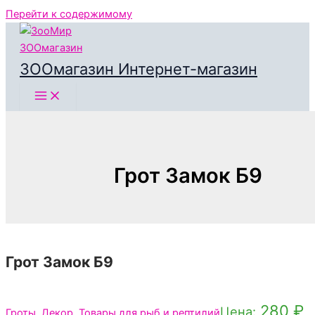
Перейти к содержимому
ЗООмагазин Интернет-магазин
Грот Замок Б9
Грот Замок Б9
280
₽
Цена:
Гроты
,
Декор
,
Товары для рыб и рептилий