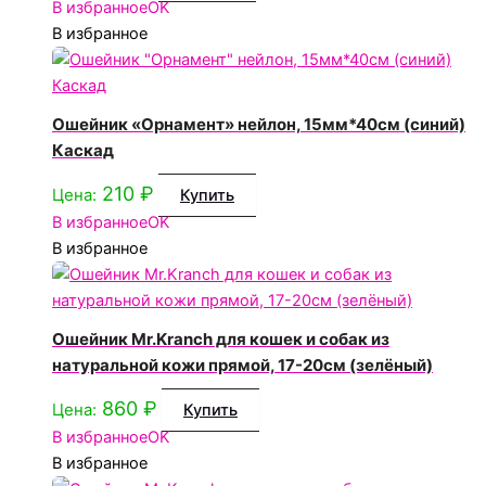
В избранное
OK
В избранное
Ошейник «Орнамент» нейлон, 15мм*40см (синий)
Каскад
210
₽
Цена:
Купить
В избранное
OK
В избранное
Ошейник Mr.Kranch для кошек и собак из
натуральной кожи прямой, 17-20см (зелёный)
860
₽
Цена:
Купить
В избранное
OK
В избранное