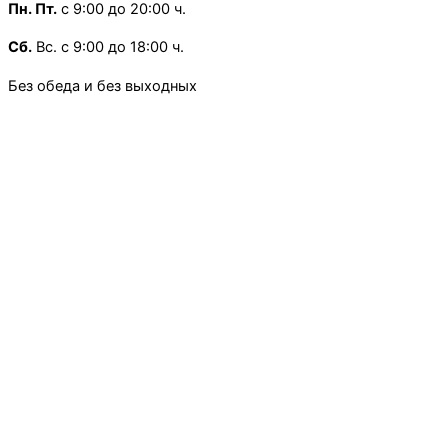
Пн.
Пт.
с 9:00 до 20:00 ч.
Сб.
Вс. с 9:00 до 18:00 ч.
Без обеда и без выходных
×
Код: 8978-6456
×
Код: 6543-9876
×
Код: 6127-6178