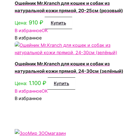
Ошейник Mr.Kranch для кошек и собак из
натуральной кожи прямой, 20-25см (розовый)
910
₽
Цена:
Купить
В избранное
OK
В избранное
Ошейник Mr.Kranch для кошек и собак из
натуральной кожи прямой, 24-30см (зелёный)
1.100
₽
Цена:
Купить
В избранное
OK
В избранное