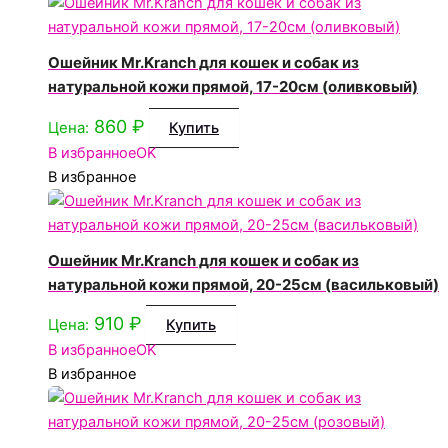
Ошейник Mr.Kranch для кошек и собак из
натуральной кожи прямой, 17-20см (оливковый)
860
₽
Цена:
Купить
В избранное
OK
В избранное
Ошейник Mr.Kranch для кошек и собак из
натуральной кожи прямой, 20-25см (васильковый)
910
₽
Цена:
Купить
В избранное
OK
В избранное