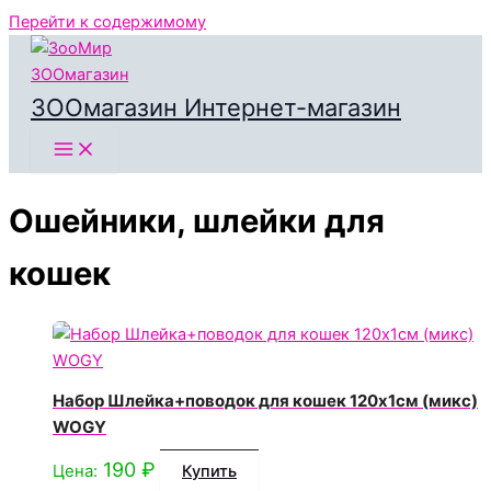
Перейти к содержимому
ЗООмагазин Интернет-магазин
Ошейники, шлейки для
кошек
Набор Шлейка+поводок для кошек 120х1см (микс)
WOGY
190
₽
Цена:
Купить