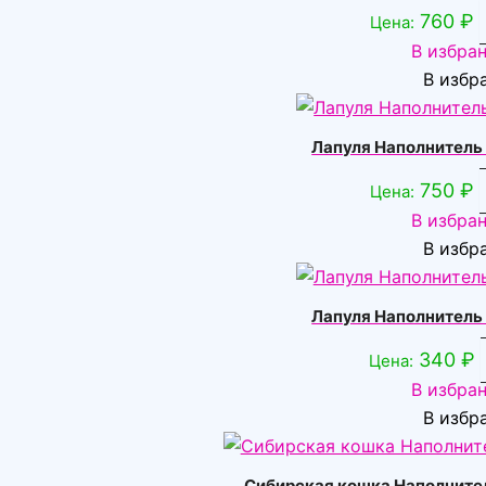
760
₽
Цена:
В избра
В избр
Лапуля Наполнитель 
750
₽
Цена:
В избра
В избр
Лапуля Наполнитель 
340
₽
Цена:
В избра
В избр
Сибирская кошка Наполнител