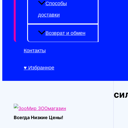
Способы
доставки
Возврат и обмен
Контакты
♥ Избранное
си
Всегда Низкие Цены!