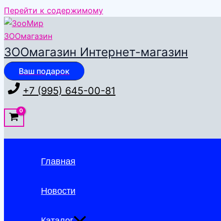
Перейти к содержимому
ЗООмагазин Интернет-магазин
Ваш подарок
+7 (995) 645-00-81
Главная
Новости
Каталог