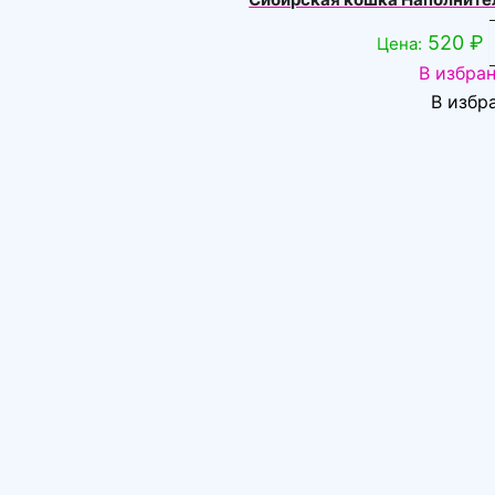
520
₽
Цена:
В избра
В избр