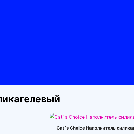
ликагелевый
Cat`s Choice Наполнитель силика